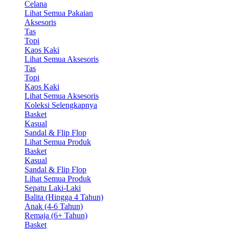
Celana
Lihat Semua Pakaian
Aksesoris
Tas
Topi
Kaos Kaki
Lihat Semua Aksesoris
Tas
Topi
Kaos Kaki
Lihat Semua Aksesoris
Koleksi Selengkapnya
Basket
Kasual
Sandal & Flip Flop
Lihat Semua Produk
Basket
Kasual
Sandal & Flip Flop
Lihat Semua Produk
Sepatu Laki-Laki
Balita (Hingga 4 Tahun)
Anak (4-6 Tahun)
Remaja (6+ Tahun)
Basket