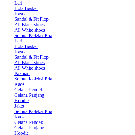
Lari
Bola Basket
Kasual
Sandal & Fit Flop
All Black shoes
All White shoes
Semua Koleksi Pria
Lari
Bola Basket
Kasual
Sandal & Fit Flop
All Black shoes
All White shoes
Pakaian
Semua Koleksi Pria
Kaos
Celana Pendek
Celana Panjang
Hoodie
Jaket
Semua Koleksi Pria
Kaos
Celana Pendek
Celana Panjang
Hoodie