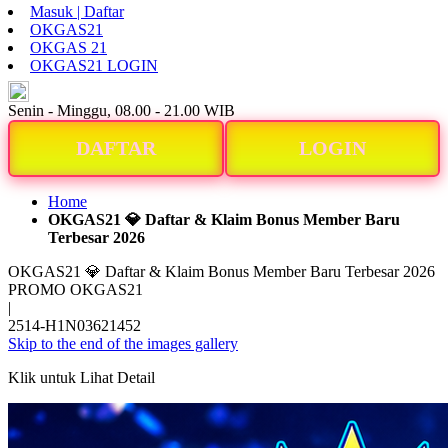
Masuk | Daftar
OKGAS21
OKGAS 21
OKGAS21 LOGIN
ID
Senin - Minggu, 08.00 - 21.00 WIB
DAFTAR
LOGIN
Home
OKGAS21 💎 Daftar & Klaim Bonus Member Baru
Terbesar 2026
OKGAS21 💎 Daftar & Klaim Bonus Member Baru Terbesar 2026
PROMO OKGAS21
|
2514-H1N03621452
Skip to the end of the images gallery
Klik untuk Lihat Detail