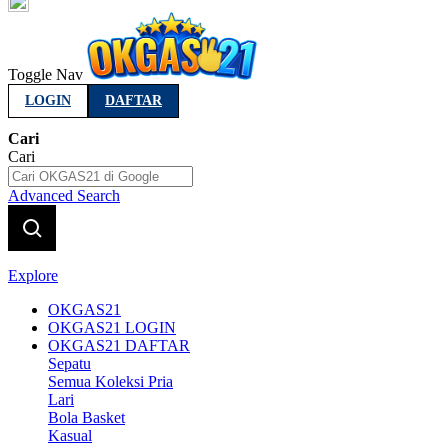
Indonesia
Toggle Nav
LOGIN
DAFTAR
Cari
Cari
Advanced Search
Explore
OKGAS21
OKGAS21 LOGIN
OKGAS21 DAFTAR
Sepatu
Semua Koleksi Pria
Lari
Bola Basket
Kasual