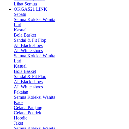
Lihat Semua
OKGAS21 LINK
Sepatu
Semua Koleksi Wanita
Lari
Kasual
Bola Basket
Sandal & Fit Flop
All Black shoes
All White shoes
Semua Koleksi Wanita
Lari
Kasual
Bola Basket
Sandal & Fit Flop
All Black shoes
All White shoes
Pakaian
Semua Koleksi Wanita
Kaos
Celana Panjang
Celana Pendek
Hoodie
Jaket
Semua Koleksi Wanita