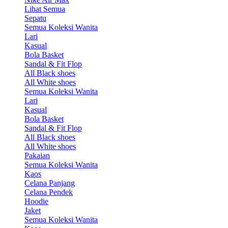
Lihat Semua
Sepatu
Semua Koleksi Wanita
Lari
Kasual
Bola Basket
Sandal & Fit Flop
All Black shoes
All White shoes
Semua Koleksi Wanita
Lari
Kasual
Bola Basket
Sandal & Fit Flop
All Black shoes
All White shoes
Pakaian
Semua Koleksi Wanita
Kaos
Celana Panjang
Celana Pendek
Hoodie
Jaket
Semua Koleksi Wanita