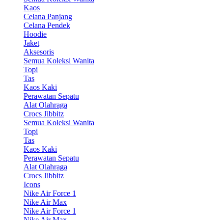
Kaos
Celana Panjang
Celana Pendek
Hoodie
Jaket
Aksesoris
Semua Koleksi Wanita
Topi
Tas
Kaos Kaki
Perawatan Sepatu
Alat Olahraga
Crocs Jibbitz
Semua Koleksi Wanita
Topi
Tas
Kaos Kaki
Perawatan Sepatu
Alat Olahraga
Crocs Jibbitz
Icons
Nike Air Force 1
Nike Air Max
Nike Air Force 1
Nike Air Max