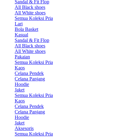
Sandal & Fit Flop
All Black shoes
All White shoes
Semua Koleksi Pria
Lari
Bola Basket
Kasual
Sandal & Fit Flop
All Black shoes
All White shoes
Pakaian
Semua Koleksi Pria
Kaos
Celana Pendek
Celana Panjang
Hoodie
Jaket
Semua Koleksi Pria
Kaos
Celana Pendek
Celana Panjang
Hoodie
Jaket
Aksesoris
Semua Koleksi Pria