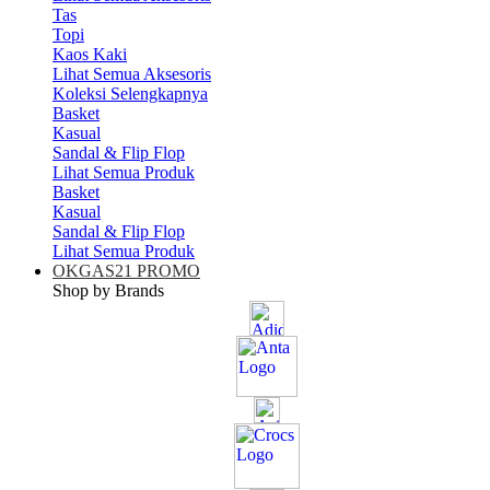
Tas
Topi
Kaos Kaki
Lihat Semua Aksesoris
Koleksi Selengkapnya
Basket
Kasual
Sandal & Flip Flop
Lihat Semua Produk
Basket
Kasual
Sandal & Flip Flop
Lihat Semua Produk
OKGAS21 PROMO
Shop by Brands