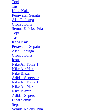
Topi
Tas
Kaos Kaki
Perawatan Sepatu
Alat Olahraga
Crocs Jibbitz
Semua Koleksi Pria
Topi
Tas
Kaos Kaki
Perawatan Sepatu
Alat Olahraga
Crocs Jibbitz
Icons
Nike Air Force 1
Nike Air Max
Nike Blazer
Adidas Superstar
Nike Air Force 1
Nike Air Max
Nike Blazer
Adidas Superstar
Lihat Semua
Sepatu
Semua Koleksi Pria