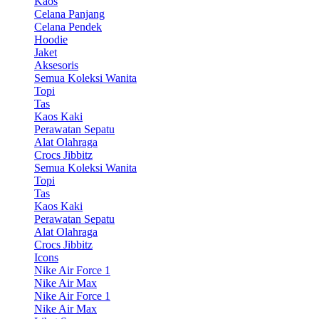
Kaos
Celana Panjang
Celana Pendek
Hoodie
Jaket
Aksesoris
Semua Koleksi Wanita
Topi
Tas
Kaos Kaki
Perawatan Sepatu
Alat Olahraga
Crocs Jibbitz
Semua Koleksi Wanita
Topi
Tas
Kaos Kaki
Perawatan Sepatu
Alat Olahraga
Crocs Jibbitz
Icons
Nike Air Force 1
Nike Air Max
Nike Air Force 1
Nike Air Max