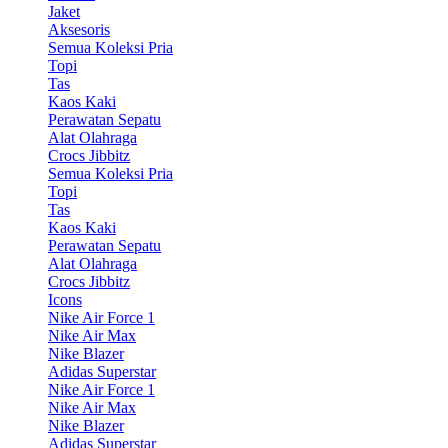
Jaket
Aksesoris
Semua Koleksi Pria
Topi
Tas
Kaos Kaki
Perawatan Sepatu
Alat Olahraga
Crocs Jibbitz
Semua Koleksi Pria
Topi
Tas
Kaos Kaki
Perawatan Sepatu
Alat Olahraga
Crocs Jibbitz
Icons
Nike Air Force 1
Nike Air Max
Nike Blazer
Adidas Superstar
Nike Air Force 1
Nike Air Max
Nike Blazer
Adidas Superstar