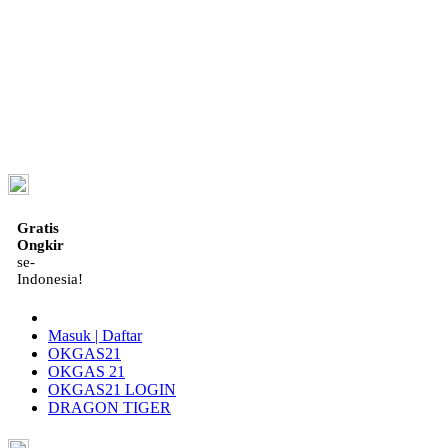
ID
Gratis
Ongkir
se-
Indonesia!
Masuk | Daftar
OKGAS21
OKGAS 21
OKGAS21 LOGIN
DRAGON TIGER