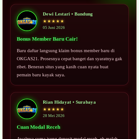
Dewi Lestari • Bandung
★★★★★
05 Juni 2026
Bonus Member Baru Cair!
Baru daftar langsung klaim bonus member baru di
OKGAS21. Prosesnya cepat banget dan syaratnya gak
ribet. Beneran situs yang kasih cuan nyata buat
pemain baru kayak saya.
Rian Hidayat • Surabaya
★★★★★
28 Mei 2026
Cuan Modal Receh
Awalnya cuma iseng deposit modal receh, eh malah