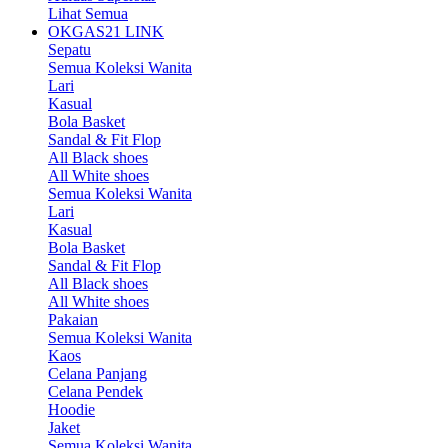
Lihat Semua
OKGAS21 LINK
Sepatu
Semua Koleksi Wanita
Lari
Kasual
Bola Basket
Sandal & Fit Flop
All Black shoes
All White shoes
Semua Koleksi Wanita
Lari
Kasual
Bola Basket
Sandal & Fit Flop
All Black shoes
All White shoes
Pakaian
Semua Koleksi Wanita
Kaos
Celana Panjang
Celana Pendek
Hoodie
Jaket
Semua Koleksi Wanita