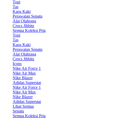
Topi
Tas
Kaos Kaki
Perawatan Sepatu
Alat Olahraga
Crocs Jibbitz
Semua Koleksi Pria
Topi
Tas
Kaos Kaki
Perawatan Sepatu
Alat Olahraga
Crocs Jibbitz
Icons
Nike Air Force 1
Nike Air Max
Nike Blazer
Adidas Superstar
Nike Air Force 1
Nike Air Max
Nike Blazer
Adidas Superstar
Lihat Semua
Sepatu
Semua Koleksi Pria