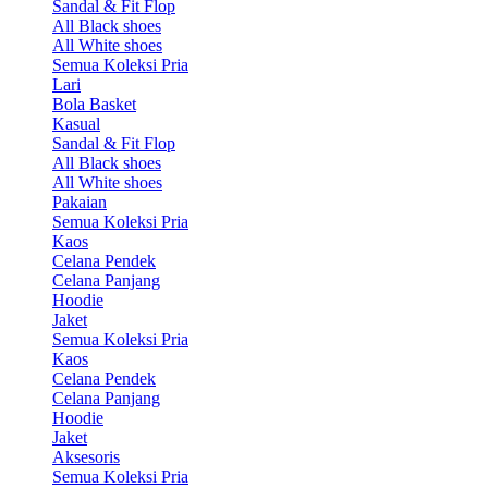
Sandal & Fit Flop
All Black shoes
All White shoes
Semua Koleksi Pria
Lari
Bola Basket
Kasual
Sandal & Fit Flop
All Black shoes
All White shoes
Pakaian
Semua Koleksi Pria
Kaos
Celana Pendek
Celana Panjang
Hoodie
Jaket
Semua Koleksi Pria
Kaos
Celana Pendek
Celana Panjang
Hoodie
Jaket
Aksesoris
Semua Koleksi Pria