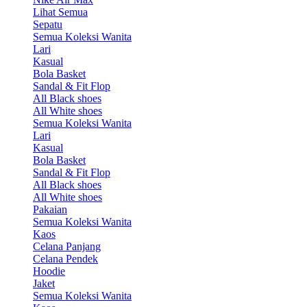
Lihat Semua
Sepatu
Semua Koleksi Wanita
Lari
Kasual
Bola Basket
Sandal & Fit Flop
All Black shoes
All White shoes
Semua Koleksi Wanita
Lari
Kasual
Bola Basket
Sandal & Fit Flop
All Black shoes
All White shoes
Pakaian
Semua Koleksi Wanita
Kaos
Celana Panjang
Celana Pendek
Hoodie
Jaket
Semua Koleksi Wanita