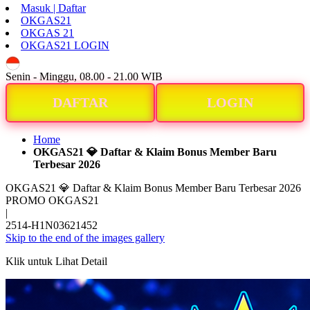
Masuk | Daftar
OKGAS21
OKGAS 21
OKGAS21 LOGIN
ID
Senin - Minggu, 08.00 - 21.00 WIB
DAFTAR
LOGIN
Home
OKGAS21 💎 Daftar & Klaim Bonus Member Baru
Terbesar 2026
OKGAS21 💎 Daftar & Klaim Bonus Member Baru Terbesar 2026
PROMO OKGAS21
|
2514-H1N03621452
Skip to the end of the images gallery
Klik untuk Lihat Detail