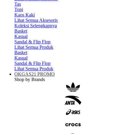
Tas
Topi
Kaos Kaki
Lihat Semua Aksesoris
Koleksi Selengkapnya
Basket
Kasual
Sandal & Flip Flop
Lihat Semua Produk
Basket
Kasual
Sandal & Flip Flop
Lihat Semua Produk
OKGAS21 PROMO
Shop by Brands