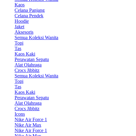
Kaos
Celana Panjang
Celana Pendek
Hoodie
Jaket
Aksesoris
Semua Koleksi Wanita
Topi
Tas
Kaos Kaki
Perawatan Sepatu
Alat Olahraga
Crocs Jibbitz
Semua Koleksi Wanita
Topi
Tas
Kaos Kaki
Perawatan Sepatu
Alat Olahraga
Crocs Jibbitz
Icons
Nike Air Force 1
Nike Air Max
Nike Air Force 1
Nike Air Max