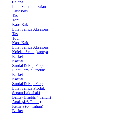
Celana
Lihat Semua Pakaian
Aksesoris
Tas
Topi
Kaos Kaki
Lihat Semua Aksesoris
Tas
Topi
Kaos Kaki
Lihat Semua Aksesoris
Koleksi Selengkapnya
Basket
Kasual
Sandal & Flip Flop
Lihat Semua Produk
Basket
Kasual
Sandal & Flip Flop
Lihat Semua Produk
Sepatu Laki-Laki
Balita (Hingga 4 Tahun)
Anak (4-6 Tahun)
Remaja (6+ Tahun)
Basket