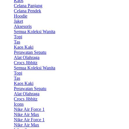
Kaos
Celana Panjang
Celana Pendek
Hoodie
Jaket
Aksesoris
Semua Koleksi Wanita
Topi
Tas
Kaos Kaki
Perawatan Sepatu
Alat Olahraga
Crocs Jibbitz
Semua Koleksi Wanita
Topi
Tas
Kaos Kaki
Perawatan Sepatu
Alat Olahraga
Crocs Jibbitz
Icons
Nike Air Force 1
Nike Air Max
Nike Air Force 1
Nike Air Max