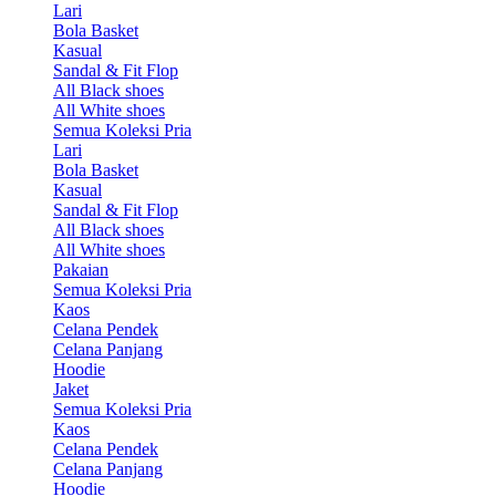
Lari
Bola Basket
Kasual
Sandal & Fit Flop
All Black shoes
All White shoes
Semua Koleksi Pria
Lari
Bola Basket
Kasual
Sandal & Fit Flop
All Black shoes
All White shoes
Pakaian
Semua Koleksi Pria
Kaos
Celana Pendek
Celana Panjang
Hoodie
Jaket
Semua Koleksi Pria
Kaos
Celana Pendek
Celana Panjang
Hoodie