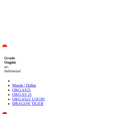
ID
Gratis
Ongkir
se-
Indonesia!
Masuk | Daftar
OKGAS21
OKGAS 21
OKGAS21 LOGIN
DRAGON TIGER