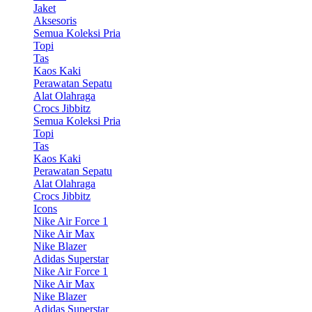
Jaket
Aksesoris
Semua Koleksi Pria
Topi
Tas
Kaos Kaki
Perawatan Sepatu
Alat Olahraga
Crocs Jibbitz
Semua Koleksi Pria
Topi
Tas
Kaos Kaki
Perawatan Sepatu
Alat Olahraga
Crocs Jibbitz
Icons
Nike Air Force 1
Nike Air Max
Nike Blazer
Adidas Superstar
Nike Air Force 1
Nike Air Max
Nike Blazer
Adidas Superstar