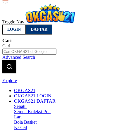
Indonesia
Toggle Nav
LOGIN
DAFTAR
Cari
Cari
Advanced Search
Explore
OKGAS21
OKGAS21 LOGIN
OKGAS21 DAFTAR
Sepatu
Semua Koleksi Pria
Lari
Bola Basket
Kasual