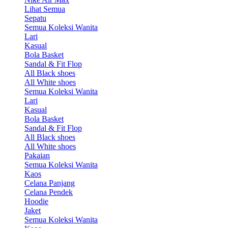
Lihat Semua
Sepatu
Semua Koleksi Wanita
Lari
Kasual
Bola Basket
Sandal & Fit Flop
All Black shoes
All White shoes
Semua Koleksi Wanita
Lari
Kasual
Bola Basket
Sandal & Fit Flop
All Black shoes
All White shoes
Pakaian
Semua Koleksi Wanita
Kaos
Celana Panjang
Celana Pendek
Hoodie
Jaket
Semua Koleksi Wanita