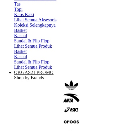
Tas
Topi
Kaos Kaki
Lihat Semua Aksesoris
Koleksi Selengkapnya
Basket
Kasual
Sandal & Flip Flop
Lihat Semua Produk
Basket
Kasual
Sandal & Flip Flop
Lihat Semua Produk
OKGAS21 PROMO
Shop by Brands