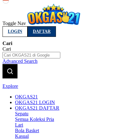
Indonesia
Toggle Nav
LOGIN
DAFTAR
Cari
Cari
Advanced Search
Explore
OKGAS21
OKGAS21 LOGIN
OKGAS21 DAFTAR
Sepatu
Semua Koleksi Pria
Lari
Bola Basket
Kasual