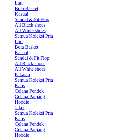
Lari
Bola Basket
Kasual
Sandal & Fit Flop
All Black shoes
All White shoes
Semua Koleksi Pria
Lari
Bola Basket
Kasual
Sandal & Fit Flop
All Black shoes
All White shoes
Pakaian
Semua Koleksi Pria
Kaos
Celana Pendek
Celana Panjang
Hoodie
Jaket
Semua Koleksi Pria
Kaos
Celana Pendek
Celana Panjang
Hoodie