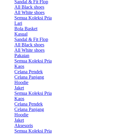
Sandal & Fit Flop
All Black shoes
All White shoes
Semua Koleksi Pria
Lari
Bola Basket
Kasual
Sandal & Fit Flop
All Black shoes
All White shoes
Pakaian
Semua Koleksi Pria
Kaos
Celana Pendek
Celana Panjang
Hoodie
Jaket
Semua Koleksi Pria
Kaos
Celana Pendek
Celana Panjang
Hoodie
Jaket
Aksesoris
Semua Koleksi Pria