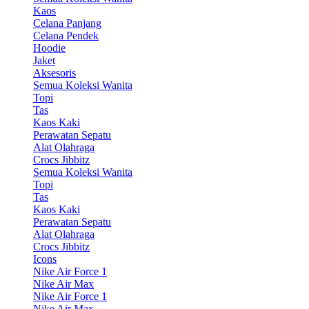
Kaos
Celana Panjang
Celana Pendek
Hoodie
Jaket
Aksesoris
Semua Koleksi Wanita
Topi
Tas
Kaos Kaki
Perawatan Sepatu
Alat Olahraga
Crocs Jibbitz
Semua Koleksi Wanita
Topi
Tas
Kaos Kaki
Perawatan Sepatu
Alat Olahraga
Crocs Jibbitz
Icons
Nike Air Force 1
Nike Air Max
Nike Air Force 1
Nike Air Max