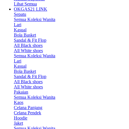
Lihat Semua
OKGAS21 LINK
Sepatu
Semua Koleksi Wanita
Lari
Kasual
Bola Basket
Sandal & Fit Flop
All Black shoes
All White shoes
Semua Koleksi Wanita
Lari
Kasual
Bola Basket
Sandal & Fit Flop
All Black shoes
All White shoes
Pakaian
Semua Koleksi Wanita
Kaos
Celana Panjang
Celana Pendek
Hoodie
Jaket
Semua Koleksi Wanita