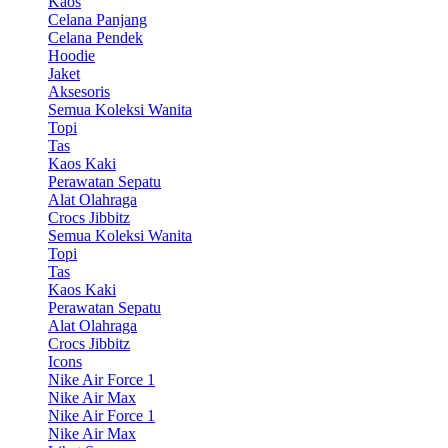
Kaos
Celana Panjang
Celana Pendek
Hoodie
Jaket
Aksesoris
Semua Koleksi Wanita
Topi
Tas
Kaos Kaki
Perawatan Sepatu
Alat Olahraga
Crocs Jibbitz
Semua Koleksi Wanita
Topi
Tas
Kaos Kaki
Perawatan Sepatu
Alat Olahraga
Crocs Jibbitz
Icons
Nike Air Force 1
Nike Air Max
Nike Air Force 1
Nike Air Max