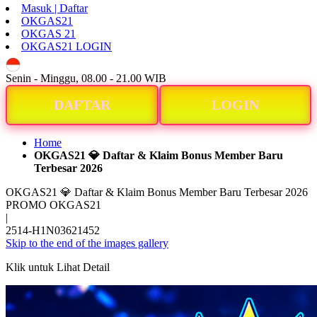
Masuk | Daftar
OKGAS21
OKGAS 21
OKGAS21 LOGIN
ID
Senin - Minggu, 08.00 - 21.00 WIB
DAFTAR
LOGIN
Home
OKGAS21 💎 Daftar & Klaim Bonus Member Baru
Terbesar 2026
OKGAS21 💎 Daftar & Klaim Bonus Member Baru Terbesar 2026
PROMO OKGAS21
|
2514-H1N03621452
Skip to the end of the images gallery
Klik untuk Lihat Detail