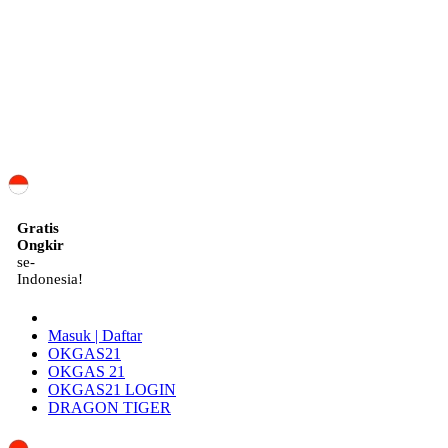
ID
Gratis
Ongkir
se-
Indonesia!
Masuk | Daftar
OKGAS21
OKGAS 21
OKGAS21 LOGIN
DRAGON TIGER