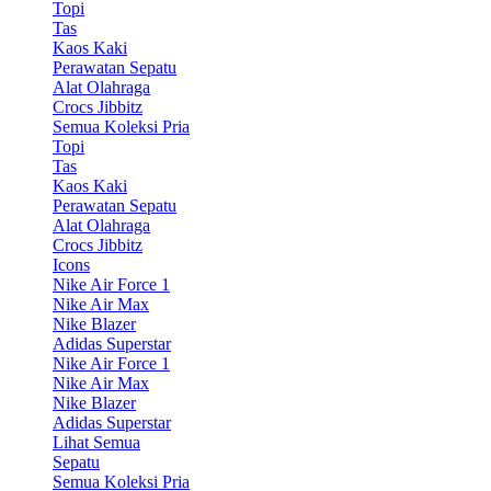
Topi
Tas
Kaos Kaki
Perawatan Sepatu
Alat Olahraga
Crocs Jibbitz
Semua Koleksi Pria
Topi
Tas
Kaos Kaki
Perawatan Sepatu
Alat Olahraga
Crocs Jibbitz
Icons
Nike Air Force 1
Nike Air Max
Nike Blazer
Adidas Superstar
Nike Air Force 1
Nike Air Max
Nike Blazer
Adidas Superstar
Lihat Semua
Sepatu
Semua Koleksi Pria