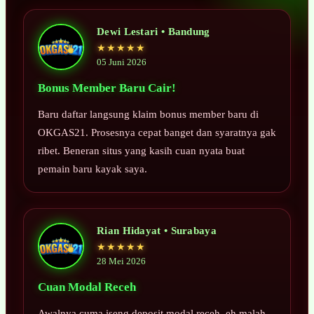
Dewi Lestari • Bandung
★★★★★
05 Juni 2026
Bonus Member Baru Cair!
Baru daftar langsung klaim bonus member baru di
OKGAS21. Prosesnya cepat banget dan syaratnya gak
ribet. Beneran situs yang kasih cuan nyata buat
pemain baru kayak saya.
Rian Hidayat • Surabaya
★★★★★
28 Mei 2026
Cuan Modal Receh
Awalnya cuma iseng deposit modal receh, eh malah