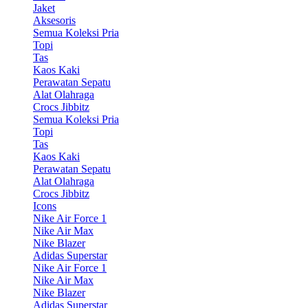
Jaket
Aksesoris
Semua Koleksi Pria
Topi
Tas
Kaos Kaki
Perawatan Sepatu
Alat Olahraga
Crocs Jibbitz
Semua Koleksi Pria
Topi
Tas
Kaos Kaki
Perawatan Sepatu
Alat Olahraga
Crocs Jibbitz
Icons
Nike Air Force 1
Nike Air Max
Nike Blazer
Adidas Superstar
Nike Air Force 1
Nike Air Max
Nike Blazer
Adidas Superstar