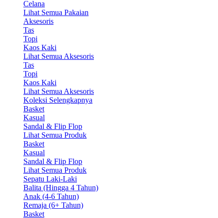
Celana
Lihat Semua Pakaian
Aksesoris
Tas
Topi
Kaos Kaki
Lihat Semua Aksesoris
Tas
Topi
Kaos Kaki
Lihat Semua Aksesoris
Koleksi Selengkapnya
Basket
Kasual
Sandal & Flip Flop
Lihat Semua Produk
Basket
Kasual
Sandal & Flip Flop
Lihat Semua Produk
Sepatu Laki-Laki
Balita (Hingga 4 Tahun)
Anak (4-6 Tahun)
Remaja (6+ Tahun)
Basket